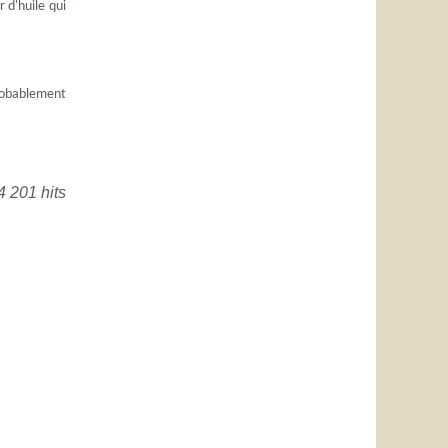
 d'huile qui
probablement
4 201 hits