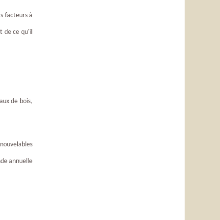
s facteurs à
t de ce qu'il
aux de bois,
enouvelables
ande annuelle