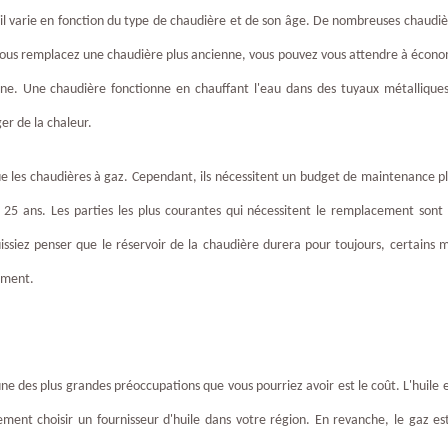
il varie en fonction du type de chaudière et de son âge. De nombreuses chaudi
vous remplacez une chaudière plus ancienne, vous pouvez vous attendre à économ
bone. Une chaudière fonctionne en chauffant l'eau dans des tuyaux métalliques
er de la chaleur.
e les chaudières à gaz. Cependant, ils nécessitent un budget de maintenance pl
 25 ans. Les parties les plus courantes qui nécessitent le remplacement son
issiez penser que le réservoir de la chaudière durera pour toujours, certains 
ement.
'une des plus grandes préoccupations que vous pourriez avoir est le coût. L'huile 
ement choisir un fournisseur d'huile dans votre région. En revanche, le gaz e