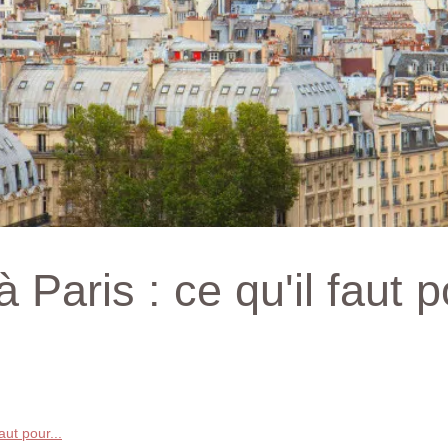
 Paris : ce qu'il faut 
aut pour...