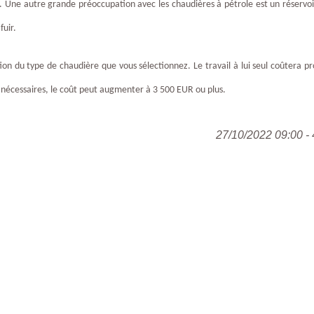
l. Une autre grande préoccupation avec les chaudières à pétrole est un réservoir
fuir.
tion du type de chaudière que vous sélectionnez. Le travail à lui seul coûtera 
t nécessaires, le coût peut augmenter à 3 500 EUR ou plus.
27/10/2022 09:00 - 