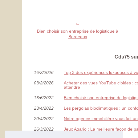
Bien choisir son entreprise de logistique à
Bordeaux
Cds75 sur
16/2/2026
Top 3 des expériences luxueuses à viv
03/2/2026
Acheter des vues YouTube ciblées : c
attendre
16/6/2022
Bien choisir son entreprise de logisti
23/4/2022
Les pergolas bioclimatiques : un confo
20/4/2022
Notre agence immobilière vous fait un
26/3/2022
Jeux Agario : La meilleure façon de p