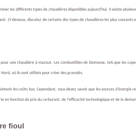
ner les différents types de chaudières disponibles aujourd'hui. Il existe plusieur
rant. Ci-dessous, discutez de certains des types de chaudières les plus courants e
s pour une chaudière à mazout. Les combustibles de biomasse, tels que les cope
Nord, où ils sont utilisés pour créer des granulés.
ntenir les coûts bas. Cependant, vous devez savoir que les sources d'énergie r
varie en fonction du prix du carburant, de l'efficacité technologique et de la dem
e fioul