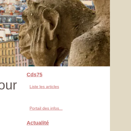
Cds75
pour
Liste les articles
Portail des infos...
Actualité