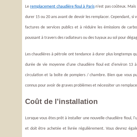
Le
remplacement chaudière fioul à Paris
n’est pas coûteux. Mais 
durer 15 ou 20 ans avant de devoir les remplacer. Cependant, si 
factures de services publics et à réduire les émissions de car
poussant à travers des radiateurs ou des tuyaux au sol pour dégag
Les chaudières à pétrole ont tendance à durer plus longtemps qu
durée de vie moyenne d'une chaudière fioul est d'environ 13 à
circulation et la boîte de pompiers / chambre. Bien que vous pu
connus pour avoir de graves problèmes et nécessiter un remplac
Coût de l'installation
Lorsque vous êtes prêt à installer une nouvelle chaudière fioul, l
et doit être achetée et livrée régulièrement. Vous devrez égal