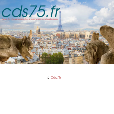
Cds75